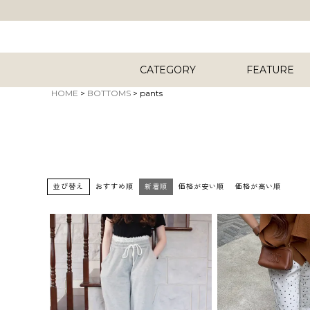
CATEGORY
FEATURE
HOME
BOTTOMS
pants
キーワード
並び替え
おすすめ順
新着順
価格が安い順
価格が高い順
商品タイプ
ORIG