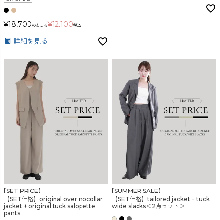
¥
18,700
¥
12,100
のところ
税込
詳細を見る
【SET PRICE】
【SUMMER SALE】
【SET価格】original over nocollar
【SET価格】tailored jacket + tuck
jacket + original tuck salopette
wide slacks＜2点セット＞
pants