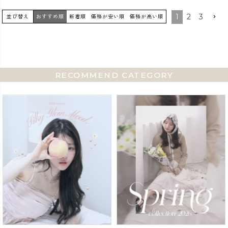
1
2
3
並び替え
おすすめ順
新着順
価格が安い順
価格が高い順
RECOMMEND CATEGORY