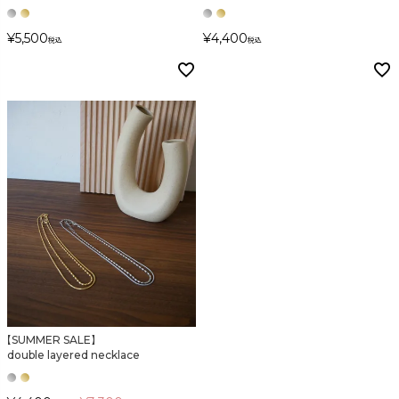
検索
¥
5,500
¥
4,400
税込
税込
【SUMMER SALE】
double layered necklace