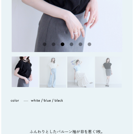
ふんわりとしたバルーン袖が目を惹く1枚。