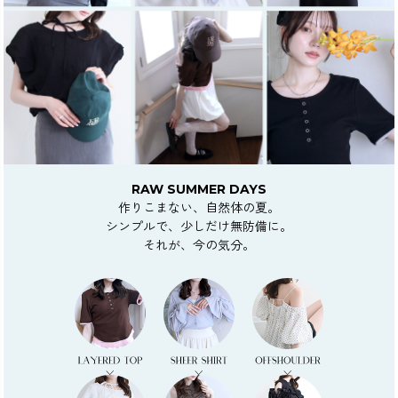
カラー
RAW SUMMER DAYS
価格
作りこまない、自然体の夏。
シンプルで、少しだけ無防備に。
〜
それが、今の気分。
在庫なし商品
表示する
表示しない