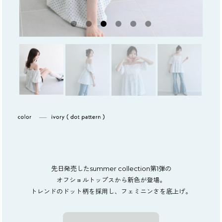
先日発売したsummer collection第1弾の
オフショルトップスから新色が登場。
トレンドのドット柄を採用し、フェミニンさを底上げ。