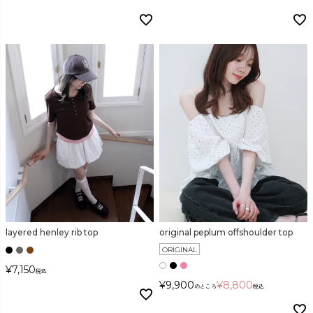
layered henley rib top
original peplum offshoulder top
ORIGINAL
¥
7,150
税込
¥
9,900
¥
8,800
のところ
税込