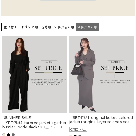
並び替え
おすすめ順
新着順
価格が安い順
価格が高い順
【SUMMER SALE】
【SET価格】original belted tailored
jacket+original layered onepiece
【SET価格】tailored jacket +gather
bustier+ wide slacks＜3点セット＞
ORIGINAL