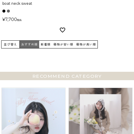
boat neck sweat
¥
7,700
税込
並び替え
おすすめ順
新着順
価格が安い順
価格が高い順
RECOMMEND CATEGORY