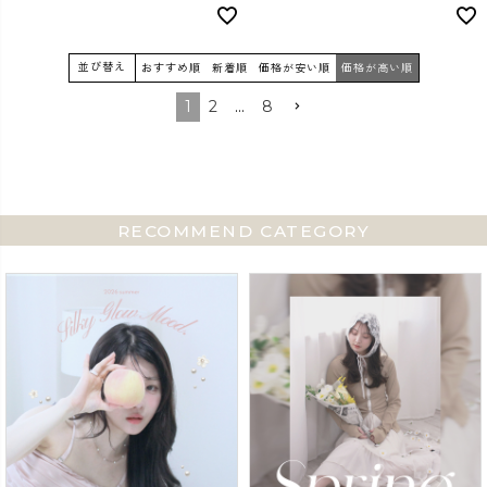
並び替え
おすすめ順
新着順
価格が安い順
価格が高い順
1
2
…
8
RECOMMEND CATEGORY