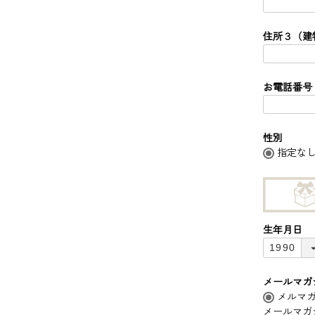
住所３（建
お電話番号
性別
指定な
生年月日
メールマガ
メールマガ