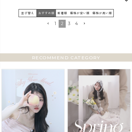
並び替え
おすすめ順
新着順
価格が安い順
価格が高い順
1
2
3
4
RECOMMEND CATEGORY