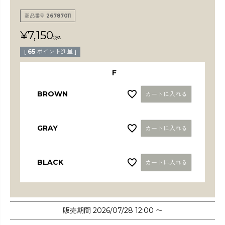
検索
商品番号
26787011
¥
7,150
税込
[
65
ポイント進呈 ]
F
BROWN
カートに入れる
GRAY
カートに入れる
BLACK
カートに入れる
販売期間
2026/07/28 12:00
〜