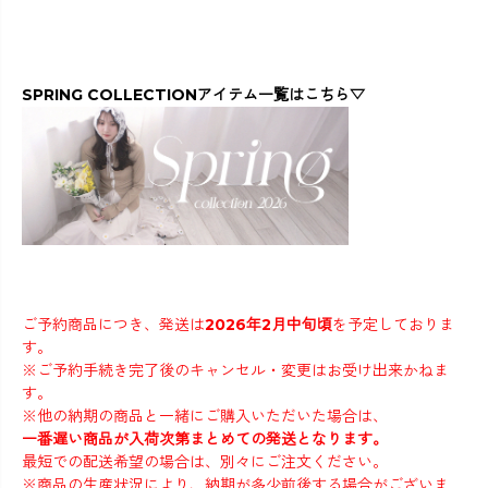
SPRING COLLECTIONアイテム一覧はこちら▽
ご予約商品につき、発送は
2026年2月中旬頃
を予定しておりま
す。
※ご予約手続き完了後のキャンセル・変更はお受け出来かねま
す。
※他の納期の商品と一緒にご購入いただいた場合は、
一番遅い商品が入荷次第まとめての発送となります。
最短での配送希望の場合は、別々にご注文ください。
※商品の生産状況により、納期が多少前後する場合がございま