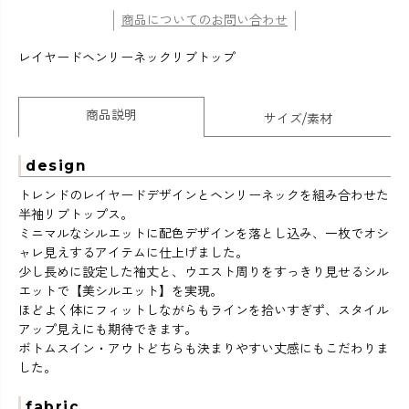
商品についてのお問い合わせ
レイヤードヘンリーネックリブトップ
商品説明
サイズ/素材
design
トレンドのレイヤードデザインとヘンリーネックを組み合わせた
半袖リブトップス。
ミニマルなシルエットに配色デザインを落とし込み、一枚でオシ
ャレ見えするアイテムに仕上げました。
少し長めに設定した袖丈と、ウエスト周りをすっきり見せるシル
エットで【美シルエット】を実現。
ほどよく体にフィットしながらもラインを拾いすぎず、スタイル
アップ見えにも期待できます。
ボトムスイン・アウトどちらも決まりやすい丈感にもこだわりま
した。
fabric