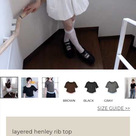
カラー
価格
〜
BROWN
BLACK
GRAY
在庫なし商品
SIZE GUIDE >>
表示する
表示しない
layered henley rib top