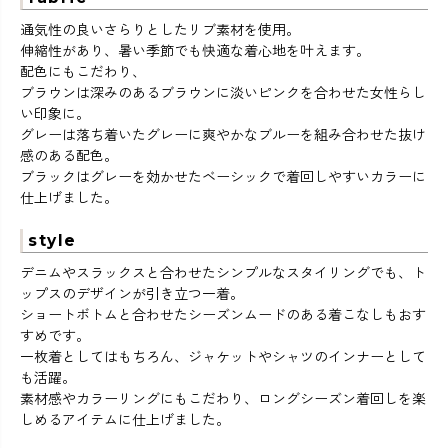
通気性の良いさらりとしたリブ素材を使用。
伸縮性があり、暑い季節でも快適な着心地を叶えます。
配色にもこだわり、
ブラウンは深みのあるブラウンに淡いピンクを合わせた女性らし
い印象に。
グレーは落ち着いたグレーに爽やかなブルーを組み合わせた抜け
感のある配色。
ブラックはグレーを効かせたベーシックで着回しやすいカラーに
仕上げました。
style
デニムやスラックスと合わせたシンプルなスタイリングでも、ト
ップスのデザインが引き立つ一着。
ショートボトムと合わせたシーズンムードのある着こなしもおす
すめです。
一枚着としてはもちろん、ジャケットやシャツのインナーとして
も活躍。
素材感やカラーリングにもこだわり、ロングシーズン着回しを楽
しめるアイテムに仕上げました。