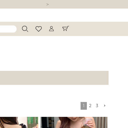
1
2
3