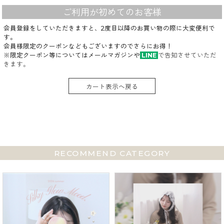
ご利用が初めてのお客様
会員登録をしていただきますと、2度目以降のお買い物の際に大変便利で
す。
会員様限定のクーポンなどもございますのでさらにお得！
※限定クーポン等についてはメールマガジンや
LINE
で告知させていただ
きます。
カート表示へ戻る
RECOMMEND CATEGORY