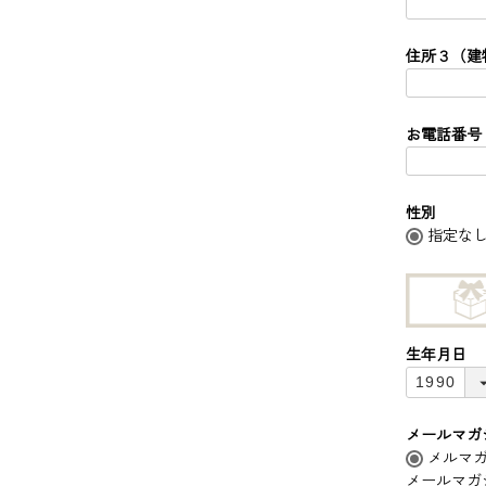
住所３（建
お電話番号
性別
指定な
生年月日
メールマガ
メールマガ