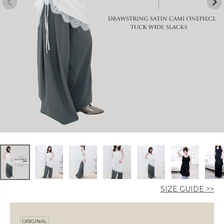
カラー
価格
〜
在庫なし商品
表示する
表示しない
SIZE GUIDE >>
ORIGINAL