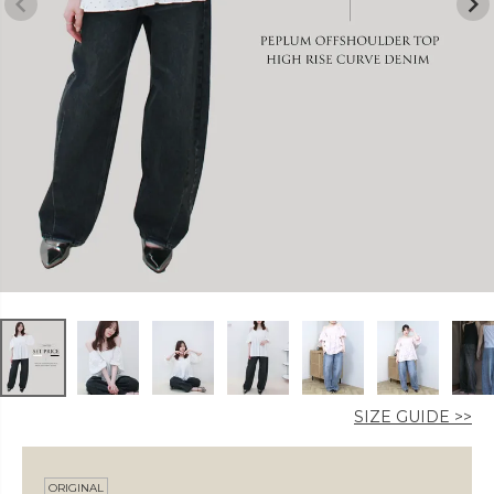
カラー
価格
〜
在庫なし商品
表示する
表示しない
SIZE GUIDE >>
ORIGINAL