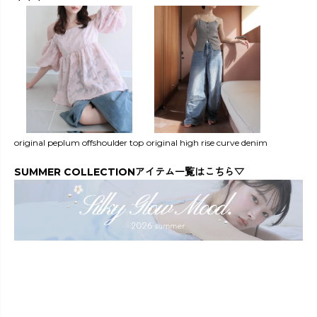
original peplum offshoulder top
original high rise curve denim
SUMMER COLLECTIONアイテム一覧はこちら▽