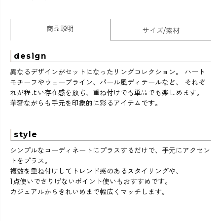
商品説明
サイズ/素材
design
異なるデザインがセットになったリングコレクション。 ハート
モチーフやウェーブライン、パール風ディテールなど、 それぞ
れが程よい存在感を放ち、重ね付けでも単品でも楽しめます。
華奢ながらも手元を印象的に彩るアイテムです。
style
シンプルなコーディネートにプラスするだけで、手元にアクセン
トをプラス。
複数を重ね付けしてトレンド感のあるスタイリングや、
1点使いでさりげないポイント使いもおすすめです。
カジュアルからきれいめまで幅広くマッチします。