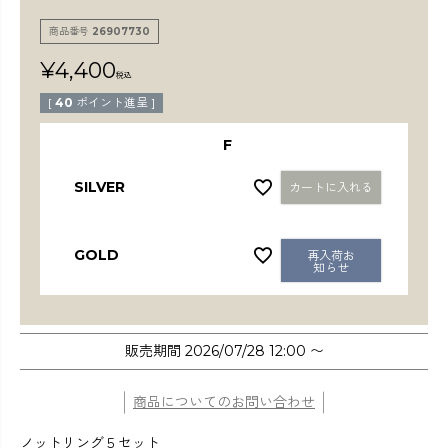
検索
商品番号
26907730
¥
4,400
税込
[
40
ポイント進呈 ]
F
SILVER
カートに入れる
GOLD
再入荷お
知らせ
販売期間
2026/07/28 12:00
〜
商品についてのお問い合わせ
ノットリング５セット