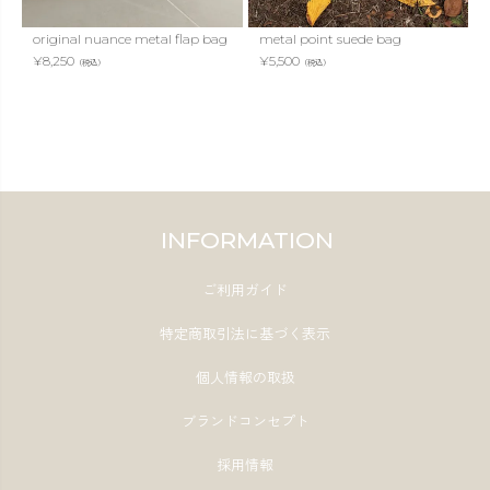
original nuance metal flap bag
metal point suede bag
¥
8,250
¥
5,500
（税込）
（税込）
INFORMATION
ご利用ガイド
特定商取引法に基づく表示
個人情報の取扱
ブランドコンセプト
採用情報