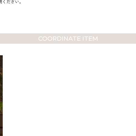
用ください。
COORDINATE ITEM