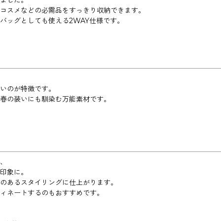
ました。
コスメなどの必需品をすっきり収納できます。
バッグとしても使える2WAY仕様です。
いのが特徴です。
春の装いにも馴染む万能素材です。
、
印象に。
のあるスタイリングに仕上がります。
ィネートするのもおすすめです。