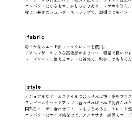
デイリーからお出かけまで幅広く使えるデザインに仕上げ
コンパクトながらもマチがしっかりあり、スマホや財布、
程よい長さのショルダーストラップで、肩掛けにもハンド
fabric
滑らかなスエード調フェイクレザーを使用。
リアルレザーのような高級感がありつつ、軽量で扱いやす
シーズンレスに使えるマットな質感で、秋冬にはもちろん
style
カジュアルなデニムスタイルに合わせれば抜け感をプラス
ワンピースやセットアップに合わせれば上品で洗練された
同系色コーデに合わせてトーンをまとめると、トレンド感
コンパクトなサイズ感なので、アクセサリー感覚でコーデ