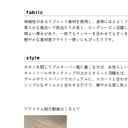
fabric
伸縮性のあるリブニット素材を使用し、身体にほどよくフ
柔らかな風合いで肌当たりが良く、ロングシーズン活躍し
程よい厚みがあり、一枚でもインナーを合わせてもすっき
軽やかな素材感でデイリー使いにもぴったりです。
style
ボタンを閉じてプルオーバー風に着こなせば、女性らしい
キャミソールやタンクトップの上からさらっと羽織れば、
デニムやワイドパンツでカジュアルに、スカートと合わせ
シンプルなボトムスと合わせるだけで、華やかな差し色と
▽アイテム紹介動画はこちら▽