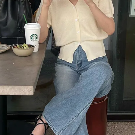
在庫なし商品
表示する
表示しな
〜
検索