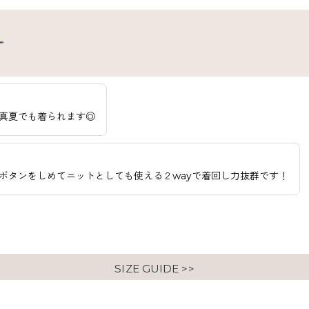
真夏でも着られます◎
ボタンをしめてニットとしても使える２wayで着回し力抜群です！
SIZE GUIDE >>