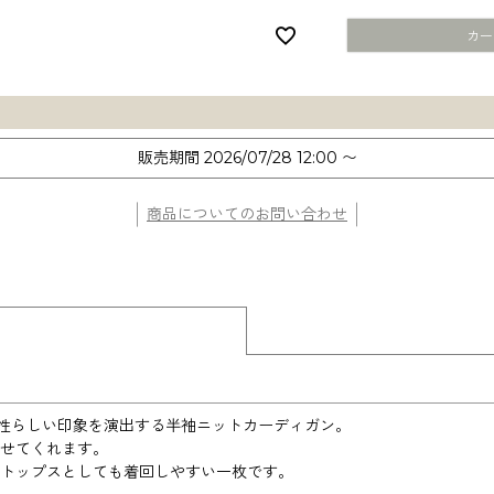
カー
販売期間
2026/07/28 12:00
〜
商品についてのお問い合わせ
性らしい印象を演出する半袖ニットカーディガン。
せてくれます。
もトップスとしても着回しやすい一枚です。