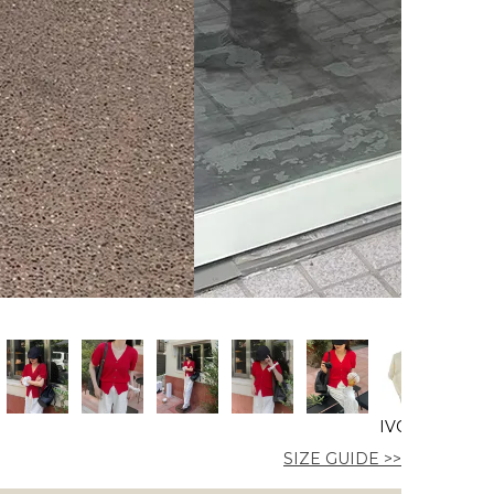
IVORY
GRA
SIZE GUIDE >>