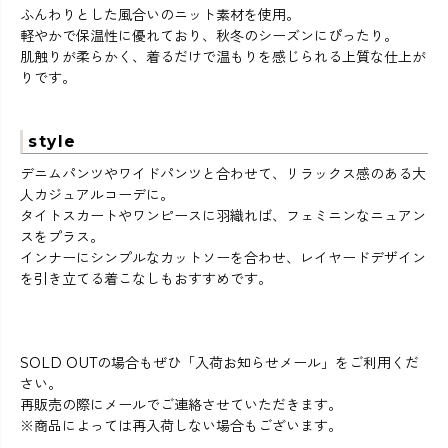
ふんわりとした風合いのニット素材を使用。
軽やかで保温性に優れており、秋冬のシーズンにぴったり。
肌触りが柔らかく、着るだけで温もりを感じられる上質な仕上が
りです。
style
デニムパンツやワイドパンツと合わせて、リラックス感のある大
人カジュアルコーデに。
タイトスカートやワンピースに羽織れば、フェミニンなニュアン
スをプラス。
インナーにシンプルなカットソーを合わせ、レイヤードデザイン
を引き立てる着こなしもおすすめです。
SOLD OUTの場合もぜひ「入荷お知らせメール」をご利用くだ
さい。
再販売の際にメールでご連絡させていただきます。
※商品によっては再入荷しない場合もございます。