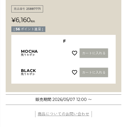
検索
商品番号
25887771
¥
6,160
税込
[
56
ポイント進呈 ]
F
MOCHA
カートに入れる
残りわずか
BLACK
カートに入れる
残りわずか
販売期間
2026/05/07 12:00
〜
商品についてのお問い合わせ