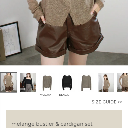
カラー
価格
〜
MOCHA
BLACK
在庫なし商品
SIZE GUIDE >>
表示する
表示しない
melange bustier & cardigan set