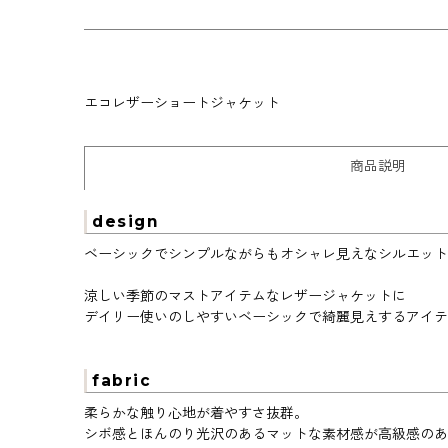
エコレザーショートジャケット
商品説明
design
ベーシックでシンプルながらもオシャレ見えなシルエット
涼しい季節のマストアイテムなレザージャケットに
デイリー使いのしやすいベーシックで綺麗見えするアイテ
fabric
柔らかな触り心地が着やすさ抜群。
シボ感とほんのり光沢のあるマットな素材感が高級感のあ