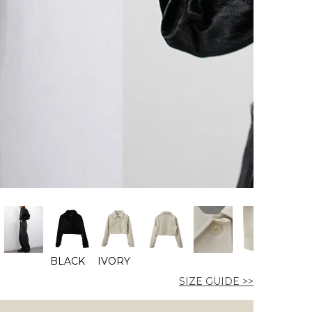
BLACK
IVORY
SIZE GUIDE >>