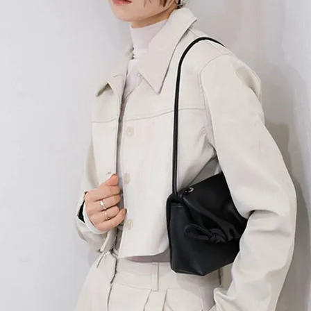
在庫なし商品
表示する
表示しな
〜
検索