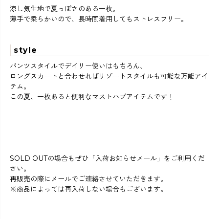
涼し気生地で夏っぽさのある一枚。
薄手で柔らかいので、長時間着用してもストレスフリー。
style
パンツスタイルでデイリー使いはもちろん、
ロングスカートと合わせればリゾートスタイルも可能な万能アイ
テム。
この夏、一枚あると便利なマストハブアイテムです！
SOLD OUTの場合もぜひ「入荷お知らせメール」をご利用くだ
さい。
再販売の際にメールでご連絡させていただきます。
※商品によっては再入荷しない場合もございます。