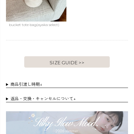
bucket tote bag(ayaka select)
SIZE GUIDE >>
商品引渡し時期↓
返品・交換・キャンセルについて↓