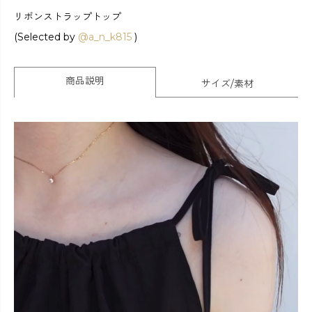
リボンストラップトップ
(Selected by
@a_n_k815
)
商品説明
サイズ/素材