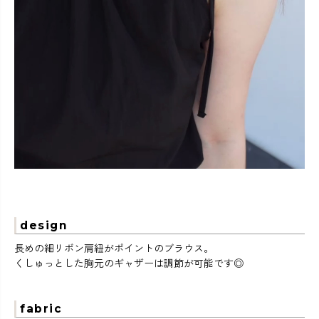
design
長めの細リボン肩紐がポイントのブラウス。
くしゅっとした胸元のギャザーは調節が可能です◎
fabric