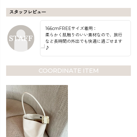
スタッフレビュー
166cmFREEサイズ着用：
柔らかく肌触りのいい素材なので、旅行
など長時間の外出でも快適に過ごせます
♪
COORDINATE ITEM