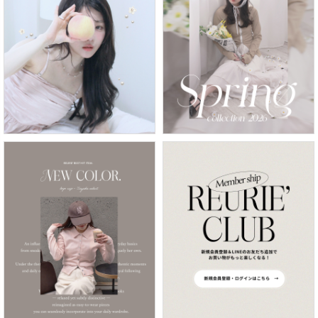
カラー
価格
〜
在庫なし商品
表示する
表示しない