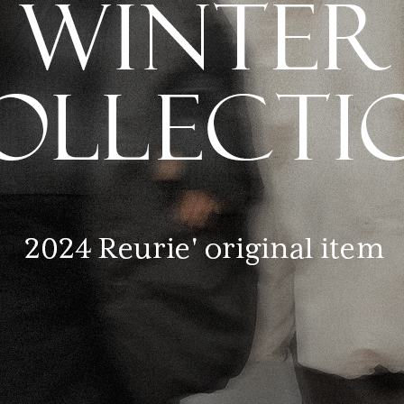
在庫なし商品
表示する
表示しな
〜
検索