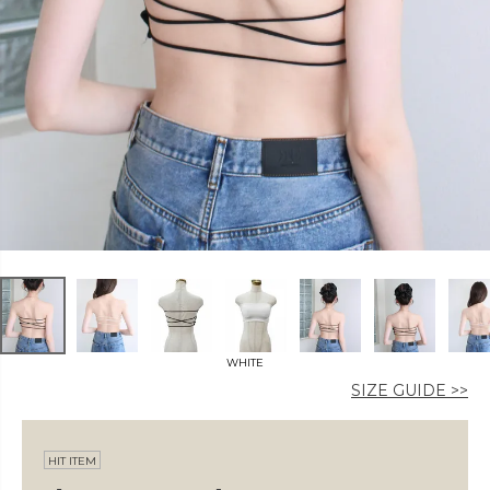
カラー
価格
〜
WHITE
在庫なし商品
SIZE GUIDE >>
表示する
表示しない
HIT ITEM