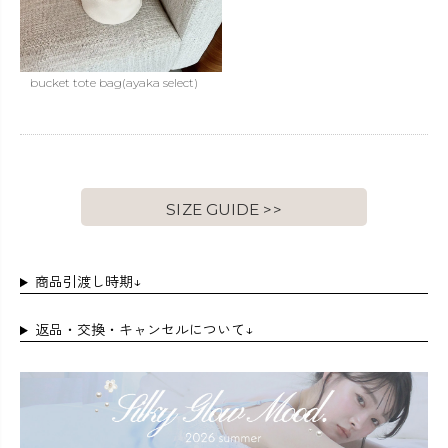
bucket tote bag(ayaka select)
SIZE GUIDE >>
商品引渡し時期↓
返品・交換・キャンセルについて↓