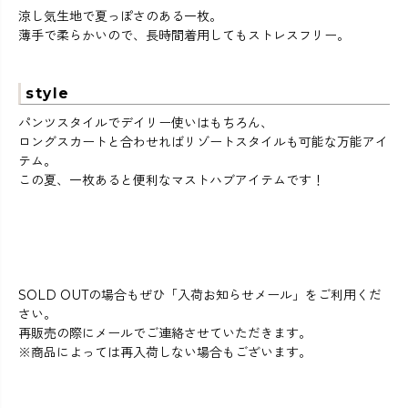
涼し気生地で夏っぽさのある一枚。
薄手で柔らかいので、長時間着用してもストレスフリー。
style
パンツスタイルでデイリー使いはもちろん、
ロングスカートと合わせればリゾートスタイルも可能な万能アイ
テム。
この夏、一枚あると便利なマストハブアイテムです！
SOLD OUTの場合もぜひ「入荷お知らせメール」をご利用くだ
さい。
再販売の際にメールでご連絡させていただきます。
※商品によっては再入荷しない場合もございます。