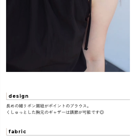
design
長めの細リボン肩紐がポイントのブラウス。
くしゅっとした胸元のギャザーは調節が可能です◎
fabric