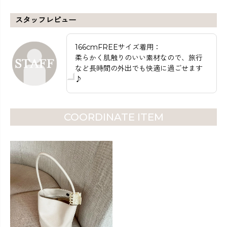
スタッフレビュー
166cmFREEサイズ着用：
柔らかく肌触りのいい素材なので、旅行
など長時間の外出でも快適に過ごせます
♪
COORDINATE ITEM