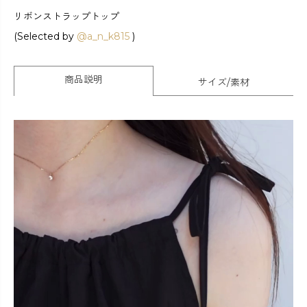
リボンストラップトップ
(Selected by
@a_n_k815
)
商品説明
サイズ/素材