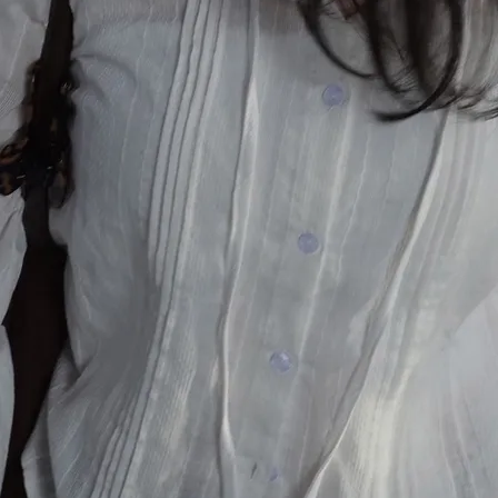
在庫なし商品
表示する
表示しな
〜
検索