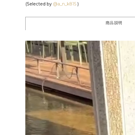
(Selected by
@a_n_k815
)
商品説明