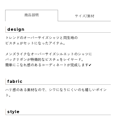
商品説明
サイズ/素材
design
トレンドのオーバーサイズシャツと同生地の
ビスチェがセットになったアイテム。
メンズライクなオーバーサイズシルエットのシャツに
バックリボンが特徴的なビスチェをレイヤード。
簡単にこなれ感のあるコーディネートが完成します✔
fabric
ハリ感のある素材なので、シワになりにくいのも嬉しいポイン
ト。
style