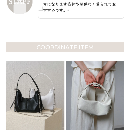
マになります◎体型関係なく着られてお
すすめです。<
COORDINATE ITEM