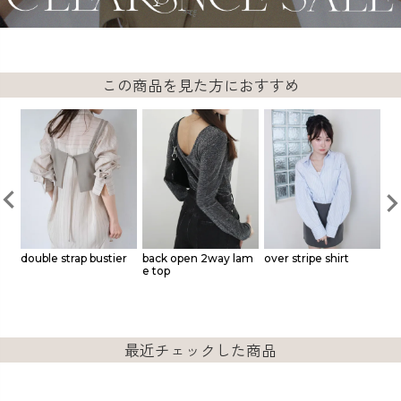
この商品を見た方におすすめ
double strap bustier
back open 2way lam
over stripe shirt
（
e top
er
最近チェックした商品