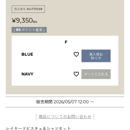
検索
商品番号
84771068
¥
9,350
税込
[
85
ポイント進呈 ]
F
BLUE
再入荷お
知らせ
NAVY
カートに入れる
販売期間
2026/05/07 12:00
〜
商品についてのお問い合わせ
レイヤードビスチェ＆シャツセット