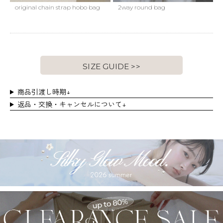
original chain strap hobo bag
2way round bag
SIZE GUIDE >>
商品引渡し時期↓
返品・交換・キャンセルについて↓