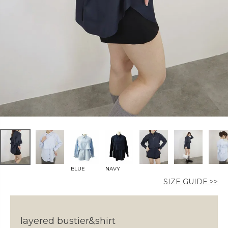
カラー
価格
〜
BLUE
NAVY
在庫なし商品
SIZE GUIDE >>
表示する
表示しない
layered bustier&shirt