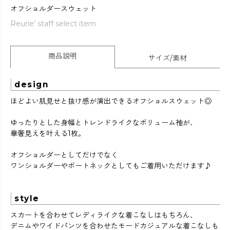
オフショルダースウェット
Reurie' staff select item
商品説明
サイズ/素材
design
ほどよい肌見せと抜け感が演出できるオフショルスウェット◎
ゆったりとした身幅とトレンドライクなボリューム袖が、
華奢見えを叶える1枚。
オフショルダーとしてだけでなく
ワンショルダーやボートネックとしてもご着用いただけます♪
style
スカートを合わせてレディライクな着こなしはもちろん、
デニムやワイドパンツを合わせたモードカジュアルな着こなしも