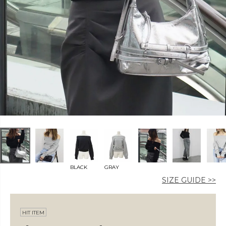
カラー
価格
〜
BLACK
GRAY
在庫なし商品
SIZE GUIDE >>
表示する
表示しない
HIT ITEM