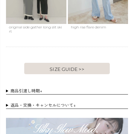
original side gather long slit ski
high rise flare denim
rt
SIZE GUIDE >>
商品引渡し時期↓
返品・交換・キャンセルについて↓