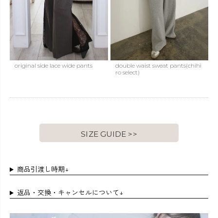
original side lace wide pants
double waist sweat pants(chihi
ro select)
SIZE GUIDE >>
商品引渡し時期↓
返品・交換・キャンセルについて↓