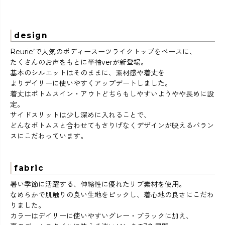
design
Reurie’で人気のボディースーツライクトップをベースに、
たくさんのお声をもとに半袖verが新登場。
基本のシルエットはそのままに、素材感や着丈を
よりデイリーに使いやすくアップデートしました。
着丈はボトムスイン・アウトどちらもしやすいようやや長めに設
定。
サイドスリットは少し深めに入れることで、
どんなボトムスと合わせてもさりげなくデザインが映えるバラン
スにこだわっています。
fabric
暑い季節に活躍する、伸縮性に優れたリブ素材を使用。
なめらかで肌触りの良い生地をピックし、着心地の良さにこだわ
りました。
カラーはデイリーに使いやすいグレー・ブラックに加え、