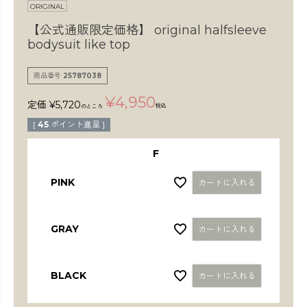
検索
ORIGINAL
【公式通販限定価格】
original halfsleeve
bodysuit like top
商品番号
25787038
¥
4,950
定価
¥
5,720
税込
のところ
[
45
ポイント進呈 ]
F
PINK
カートに入れる
GRAY
カートに入れる
BLACK
カートに入れる