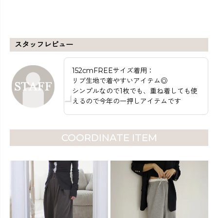
スタッフレビュー
152cmFREEサイズ着用：
リブ生地で着やすいアイテム◎
シンプルなので1枚でも、重ね着しても使
えるので今年の一押しアイテムです
COORDINATE ITEM