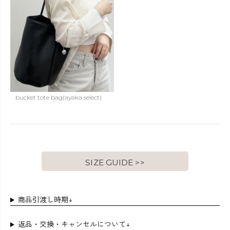
bucket tote bag(ayaka select)
SIZE GUIDE >>
商品引渡し時期↓
返品・交換・キャンセルについて↓