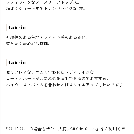
レディライクなノースリーブトップス。
程よくショート丈でトレンドライクな1枚。
fabric
伸縮性のある生地でフィット感のある素材。
柔らかく着心地も抜群。
fabric
セミフレアなデニムと合わせたレディライクな
コーディネートがこなれ感を演出できるのでおすすめ。
ハイウエストボトムを合わせればスタイルアップも叶います♪
SOLD OUTの場合もぜひ「入荷お知らせメール」をご利用くだ