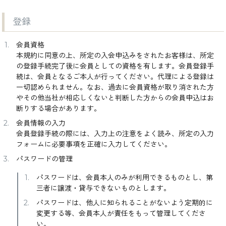
検索
登録
会員資格
本規約に同意の上、所定の入会申込みをされたお客様は、所定
の登録手続完了後に会員としての資格を有します。会員登録手
続は、会員となるご本人が行ってください。代理による登録は
一切認められません。なお、過去に会員資格が取り消された方
やその他当社が相応しくないと判断した方からの会員申込はお
断りする場合があります。
会員情報の入力
会員登録手続の際には、入力上の注意をよく読み、所定の入力
フォームに必要事項を正確に入力してください。
パスワードの管理
パスワードは、会員本人のみが利用できるものとし、第
三者に譲渡・貸与できないものとします。
パスワードは、他人に知られることがないよう定期的に
変更する等、会員本人が責任をもって管理してくださ
い。