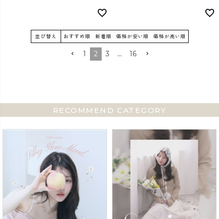
並び替え
おすすめ順
新着順
価格が安い順
価格が高い順
1
2
3
…
16
RECOMMEND CATEGORY