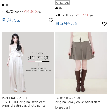
ORIGINAL
¥
18,700
¥
14,300
のところ
税込
¥
18,700
¥
15,950
のところ
税込
詳細を見る
詳細を見る
【SPECIAL PRICE】
【公式通販限定価格】
【SET価格】original satin cami +
original 2way collar panel skirt
original satin parachute pants
ORIGINAL