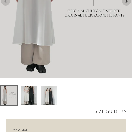
カラー
価格
〜
在庫なし商品
表示する
表示しない
SIZE GUIDE >>
ORIGINAL