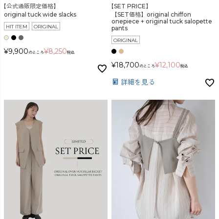
【公式通販限定価格】
【SET PRICE】
original tuck wide slacks
【SET価格】original chiffon
onepiece + original tuck salopette
HIT ITEM
ORIGINAL
pants
ORIGINAL
¥
9,900
¥
8,250
のところ
税込
¥
18,700
¥
12,100
のところ
税込
詳細を見る