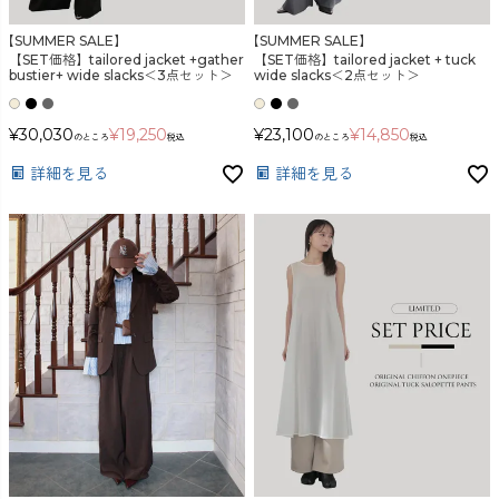
検索
【SUMMER SALE】
【SUMMER SALE】
【SET価格】tailored jacket +gather
【SET価格】tailored jacket + tuck
bustier+ wide slacks＜3点セット＞
wide slacks＜2点セット＞
¥
30,030
¥
19,250
¥
23,100
¥
14,850
のところ
税込
のところ
税込
詳細を見る
詳細を見る