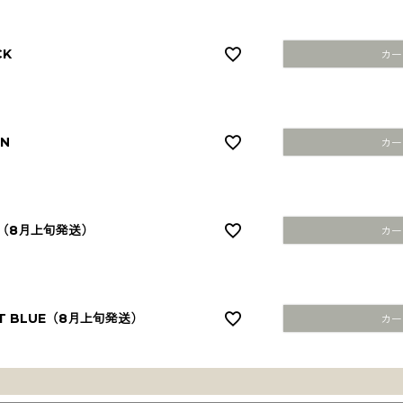
CK
カー
N
カー
K（8月上旬発送）
カー
T BLUE（8月上旬発送）
カー