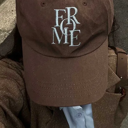
在庫なし商品
表示する
表示しな
〜
検索