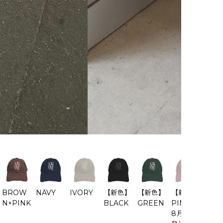
BROW
NAVY
IVORY
【新色】
【新色】
【新色】
【新
N×PINK
BLACK
GREEN
PINK（
LIGH
8月上旬
BLU