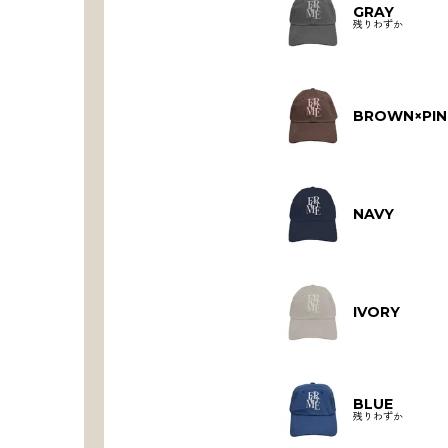
GRAY
残りわずか
BROWN×PIN
NAVY
IVORY
BLUE
残りわずか