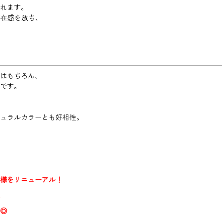
れます。
存在感を放ち、
はもちろん、
です。
ュラルカラーとも好相性。
様をリニューアル！
◎