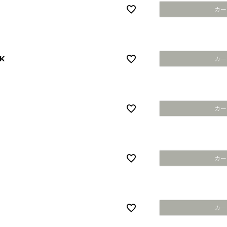
カー
K
カー
カー
カー
カー