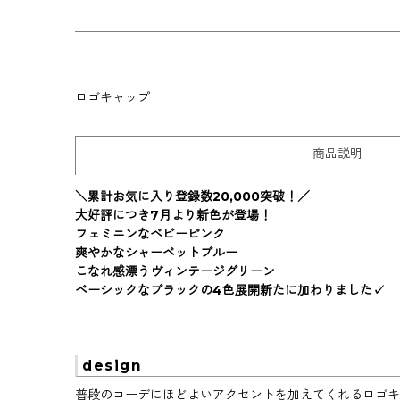
ロゴキャップ
商品説明
＼累計お気に入り登録数20,000突破！／
大好評につき7月より新色が登場！
フェミニンなベビーピンク
爽やかなシャーベットブルー
こなれ感漂うヴィンテージグリーン
ベーシックなブラックの4色展開新たに加わりました✓
design
普段のコーデにほどよいアクセントを加えてくれるロゴキ