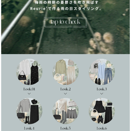
カラー
価格
〜
在庫なし商品
表示する
表示しない