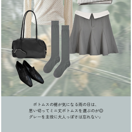
ボトムスの裾が気になる雨の日は、
思い切ってミニ丈ボトムスを選ぶのが◎
グレーを主役に大人っぽさは忘れない♩