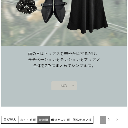
雨の日はトップスを華やかにするだけ、
モチベーションもテンションもアップ✓
全体を2色にまとめてシンプルに。
1
2
並び替え
おすすめ順
新着順
価格が安い順
価格が高い順