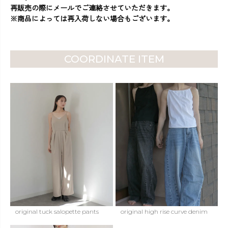
再販売の際にメールでご連絡させていただきます。
※商品によっては再入荷しない場合もございます。
COORDINATE ITEM
original tuck salopette pants
original high rise curve denim