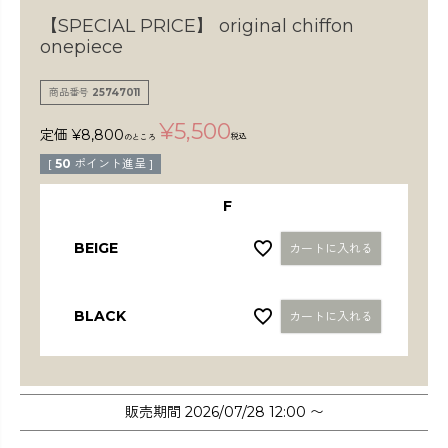
検索
【SPECIAL PRICE】
original chiffon
onepiece
商品番号
25747011
¥
5,500
定価
¥
8,800
税込
のところ
[
50
ポイント進呈 ]
F
BEIGE
カートに入れる
BLACK
カートに入れる
販売期間
2026/07/28 12:00
〜