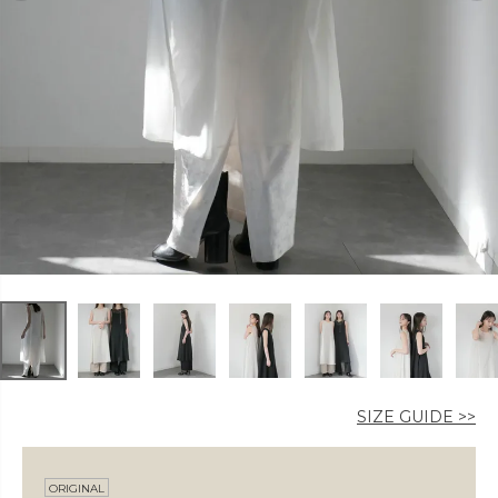
カラー
価格
〜
在庫なし商品
表示する
表示しない
SIZE GUIDE >>
ORIGINAL