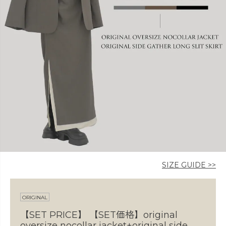
カラー
価格
〜
SIZE GUIDE >>
在庫なし商品
表示する
表示しない
ORIGINAL
【SET PRICE】
【SET価格】original
oversize nocollar jacket+original side