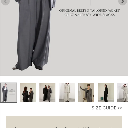
カラー
価格
〜
在庫なし商品
表示する
表示しない
SIZE GUIDE >>