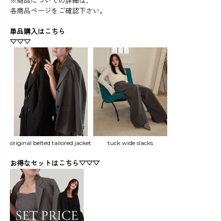
※商品についての詳細は、
各商品ページをご確認下さい。
単品購入はこちら
▽▽▽
original belted tailored jacket
tuck wide slacks
お得なセットはこちら▽▽▽