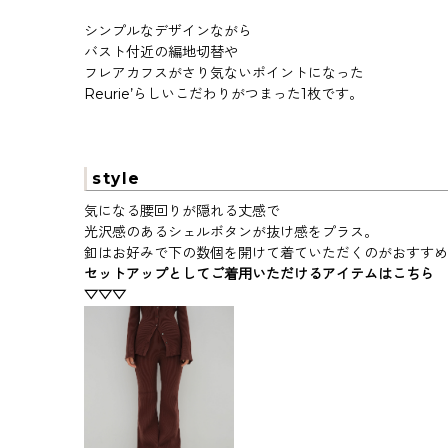
シンプルなデザインながら
バスト付近の編地切替や
フレアカフスがさり気ないポイントになった
Reurie’らしいこだわりがつまった1枚です。
style
気になる腰回りが隠れる丈感で
光沢感のあるシェルボタンが抜け感をプラス。
釦はお好みで下の数個を開けて着ていただくのがおすすめ
セットアップとしてご着用いただけるアイテムはこちら
▽▽▽