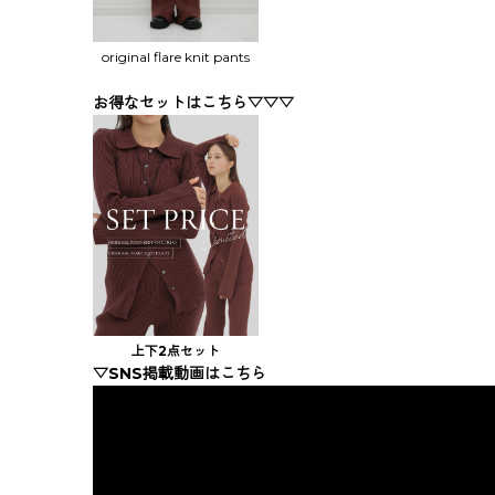
original flare knit pants
お得なセットはこちら▽▽▽
上下2点セット
▽SNS掲載動画はこちら