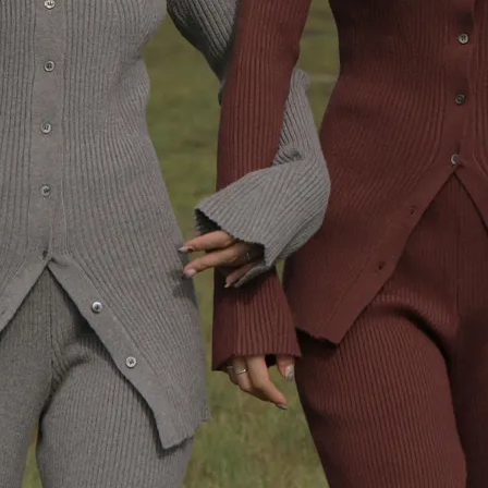
在庫なし商品
表示する
表示しな
〜
検索