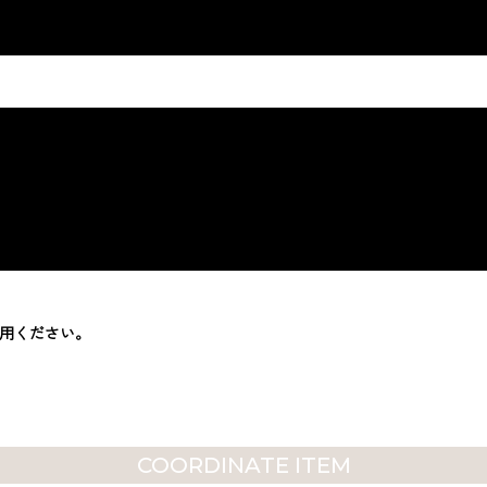
利用ください。
COORDINATE ITEM