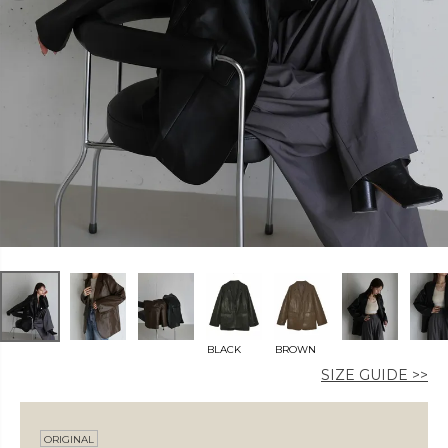
カラー
価格
〜
在庫なし商品
BLACK
BROWN
表示する
表示しない
SIZE GUIDE >>
ORIGINAL