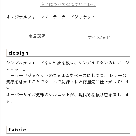
商品についてのお問い合わせ
オリジナルフォーレザーテーラードジャケット
商品説明
サイズ/素材
design
シンプルかつモードない印象を放つ、シングルボタンのレザージ
ャケット。
テーラードジャケットのフォルムをベースにしつつ、 レザーの
質感を活かすことでクールで洗練された雰囲気に仕上がっていま
す。
オーバーサイズ気味のシルエットが、現代的な抜け感を演出しま
す。
fabric