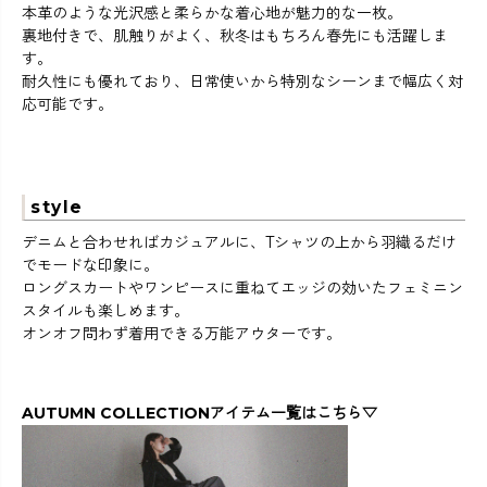
本革のような光沢感と柔らかな着心地が魅力的な一枚。
裏地付きで、肌触りがよく、秋冬はもちろん春先にも活躍しま
す。
耐久性にも優れており、日常使いから特別なシーンまで幅広く対
応可能です。
style
デニムと合わせればカジュアルに、Tシャツの上から羽織るだけ
でモードな印象に。
ロングスカートやワンピースに重ねてエッジの効いたフェミニン
スタイルも楽しめます。
オンオフ問わず着用できる万能アウターです。
AUTUMN COLLECTIONアイテム一覧はこちら▽