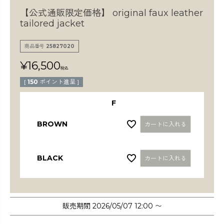
検索
【公式通販限定価格】
original faux leather
tailored jacket
商品番号
25827020
¥
16,500
税込
[
150
ポイント進呈 ]
F
BROWN
カートに入れる
BLACK
カートに入れる
販売期間
2026/05/07 12:00
〜