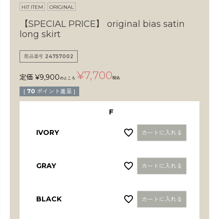
検索
HIT ITEM
ORIGINAL
【SPECIAL PRICE】
original bias satin
long skirt
商品番号
24757002
¥
7,700
定価
¥
9,900
税込
のところ
[
70
ポイント進呈 ]
F
IVORY
カートに入れる
GRAY
カートに入れる
BLACK
カートに入れる