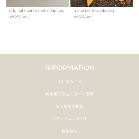
original nuance metal flap bag
metal point suede bag
¥
8,250
¥
5,500
（税込）
（税込）
INFORMATION
ご利用ガイド
特定商取引法に基づく表示
個人情報の取扱
ブランドコンセプト
採用情報