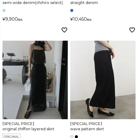
semi wide denim(chihiro select)
straight denim
¥
9,900
¥
10,450
税込
税込
【SPECIAL PRICE】
【SPECIAL PRICE】
original chiffon layered skirt
wave pattern skirt
ORIGINAL