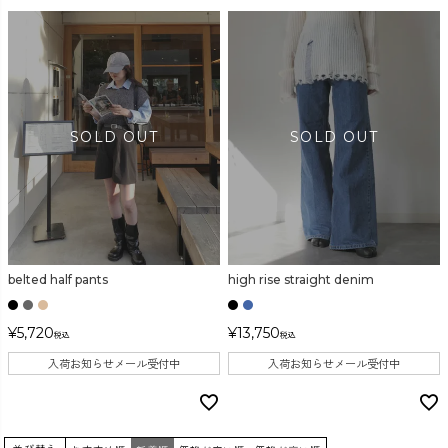
belted half pants
high rise straight denim
¥
5,720
¥
13,750
税込
税込
入荷お知らせメール受付中
入荷お知らせメール受付中