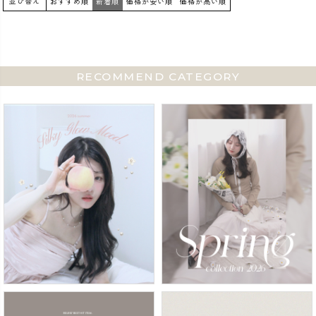
並び替え
おすすめ順
新着順
価格が安い順
価格が高い順
RECOMMEND CATEGORY