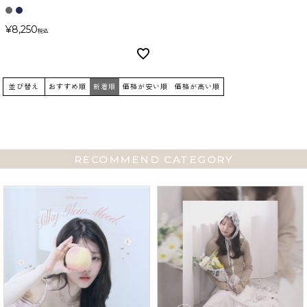
¥
8,250
税込
並び替え
おすすめ順
新着順
価格が安い順
価格が高い順
RECOMMEND CATEGORY