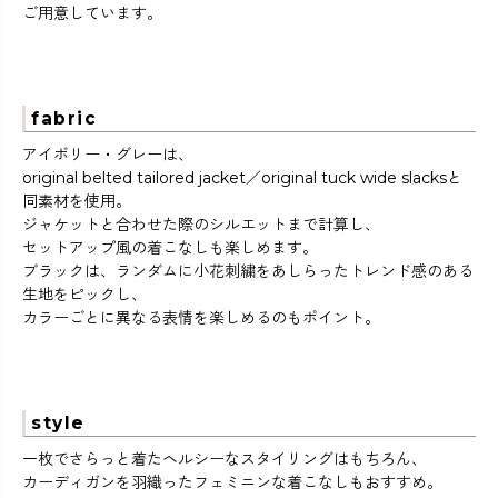
ご用意しています。
fabric
アイボリー・グレーは、
original belted tailored jacket／original tuck wide slacksと
同素材を使用。
ジャケットと合わせた際のシルエットまで計算し、
セットアップ風の着こなしも楽しめます。
ブラックは、ランダムに小花刺繍をあしらったトレンド感のある
生地をピックし、
カラーごとに異なる表情を楽しめるのもポイント。
style
一枚でさらっと着たヘルシーなスタイリングはもちろん、
カーディガンを羽織ったフェミニンな着こなしもおすすめ。