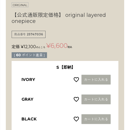
検索
ORIGINAL
【公式通販限定価格】
original layered
onepiece
商品番号
25747036
¥
6,600
定価
¥
12,100
税込
のところ
[
60
ポイント進呈 ]
S【即納】
IVORY
カートに入れる
GRAY
カートに入れる
BLACK
カートに入れる