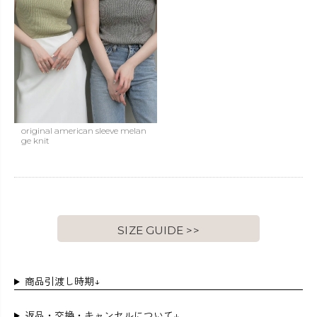
original american sleeve melan
ge knit
SIZE GUIDE >>
商品引渡し時期↓
返品・交換・キャンセルについて↓