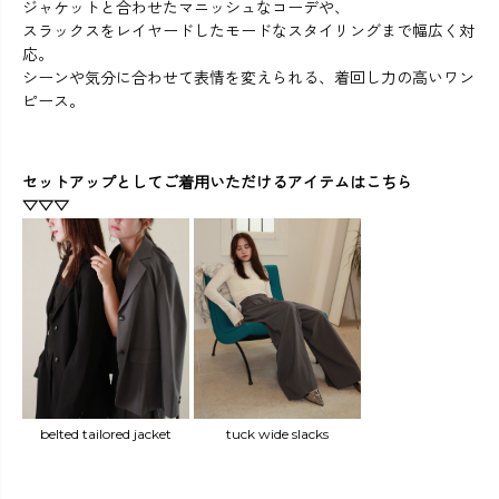
ジャケットと合わせたマニッシュなコーデや、
スラックスをレイヤードしたモードなスタイリングまで幅広く対
応。
シーンや気分に合わせて表情を変えられる、着回し力の高いワン
ピース。
セットアップとしてご着用いただけるアイテムはこちら
▽▽▽
belted tailored jacket
tuck wide slacks