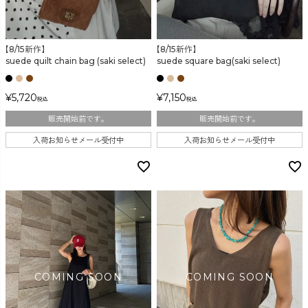
検索
【8/15新作】
【8/15新作】
suede quilt chain bag (saki select)
suede square bag(saki select)
¥
5,720
¥
7,150
税込
税込
販売開始前です。
販売開始前です。
入荷お知らせメール受付中
入荷お知らせメール受付中