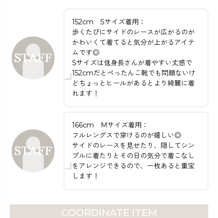
152cm Sサイズ着用：
歩くたびにサイドのレースが広がるのが
かわいくて着てると気分が上がるアイテ
ムです◎
Sサイズは低身長さんが着やすい丈感で
152cmだとぺったんこ靴でも問題ないけ
どちょっとヒールがあるとより綺麗に着
れます！
166cm Mサイズ着用：
フルレングスで穿けるのが嬉しい◎
サイドのレースを見せたり、隠してシン
プルに着たりとその日の気分で着こなし
をアレンジできるので、一枚あると重宝
します！
COORDINATE ITEM