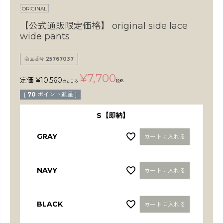
検索
ORIGINAL
【公式通販限定価格】
original side lace
wide pants
商品番号
25767037
¥
7,700
定価
¥
10,560
税込
のところ
[
70
ポイント進呈 ]
S【即納】
GRAY
カートに入れる
NAVY
カートに入れる
BLACK
カートに入れる