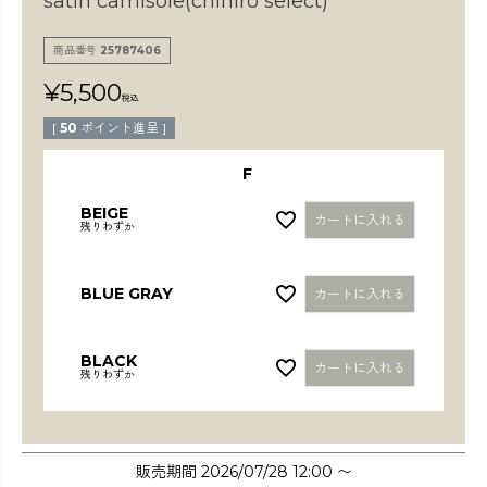
satin camisole(chihiro select)
検索
商品番号
25787406
¥
5,500
税込
[
50
ポイント進呈 ]
F
BEIGE
カートに入れる
残りわずか
BLUE GRAY
カートに入れる
BLACK
カートに入れる
残りわずか
販売期間
2026/07/28 12:00
〜