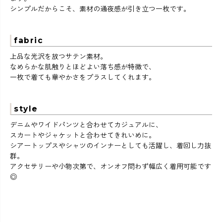
シンプルだからこそ、素材の通夜感が引き立つ一枚です。
fabric
上品な光沢を放つサテン素材。
なめらかな肌触りとほどよい落ち感が特徴で、
一枚で着ても華やかさをプラスしてくれます。
style
デニムやワイドパンツと合わせてカジュアルに、
スカートやジャケットと合わせてきれいめに。
シアートップスやシャツのインナーとしても活躍し、着回し力抜
群。
アクセサリーや小物次第で、オンオフ問わず幅広く着用可能です
◎