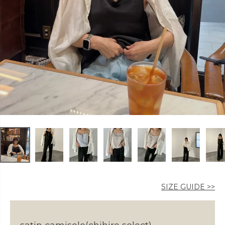
カラー
価格
〜
在庫なし商品
SIZE GUIDE >>
表示する
表示しない