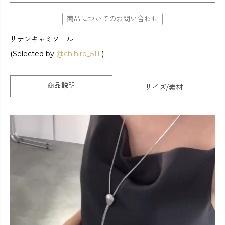
商品についてのお問い合わせ
サテンキャミソール
(Selected by
@chihiro_511
)
商品説明
サイズ/素材