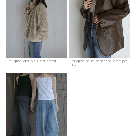
original double zip fur coat
original faux leather tailored jac
ket