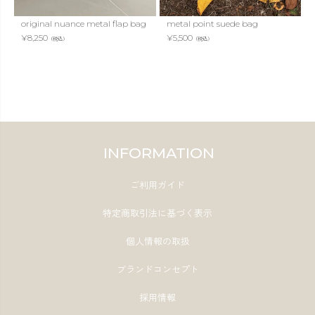
original nuance metal flap bag
metal point suede bag
¥
8,250
¥
5,500
（税込）
（税込）
INFORMATION
ご利用ガイド
特定商取引法に基づく表示
個人情報の取扱
ブランドコンセプト
採用情報