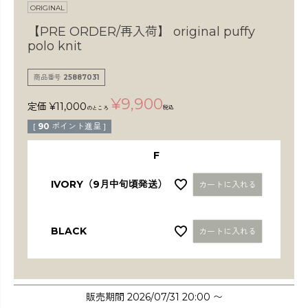
検索
ORIGINAL
【PRE ORDER/再入荷】
original puffy
polo knit
商品番号
25887031
¥
9,900
定価
¥
11,000
税込
のところ
[
90
ポイント進呈 ]
F
IVORY（9月中旬頃発送）
カートに入れる
BLACK
カートに入れる
販売期間
2026/07/31 20:00
〜